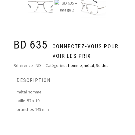
BD 635
CONNECTEZ-VOUS POUR
VOIR LES PRIX
Référence :
ND
Catégories :
homme
,
métal
,
Soldes
DESCRIPTION
métal homme
taille 57 x 19
branches 145 mm