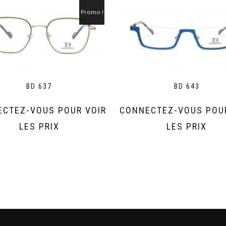
Promo !
BD 637
BD 643
CTEZ-VOUS POUR VOIR
CONNECTEZ-VOUS POU
LES PRIX
LES PRIX