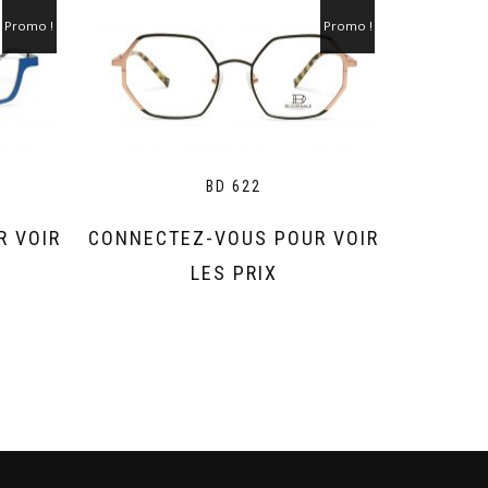
Promo !
Promo !
BD 622
R VOIR
CONNECTEZ-VOUS POUR VOIR
LES PRIX