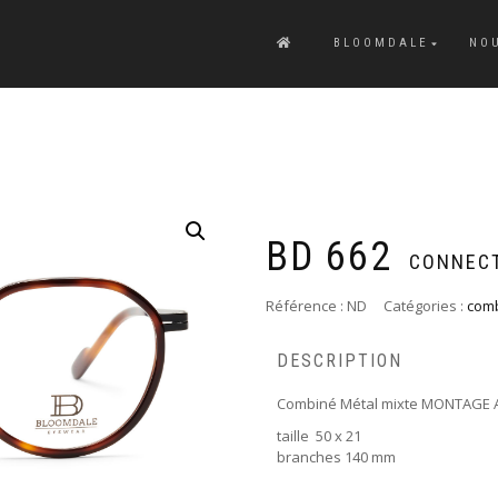
BLOOMDALE
NO
BD 662
CONNECT
Référence :
ND
Catégories :
com
DESCRIPTION
Combiné Métal mixte MONTAGE 
taille 50 x 21
branches 140 mm