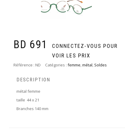
BD 691
CONNECTEZ-VOUS POUR
VOIR LES PRIX
Référence :
ND
Catégories :
femme
,
métal
,
Soldes
DESCRIPTION
métal femme
taille 44 x 21
Branches 140 mm