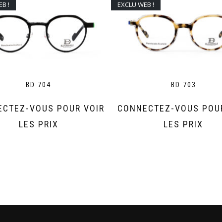
B !
EXCLU WEB !
BD 704
BD 703
CTEZ-VOUS POUR VOIR
CONNECTEZ-VOUS POU
LES PRIX
LES PRIX