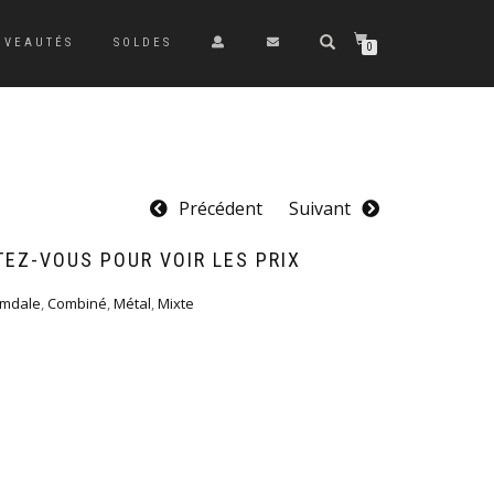
UVEAUTÉS
SOLDES
0
Précédent
Suivant
EZ-VOUS POUR VOIR LES PRIX
omdale
,
Combiné
,
Métal
,
Mixte