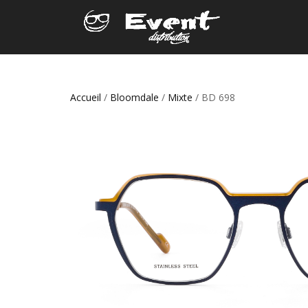
Accueil
/
Bloomdale
/
Mixte
/ BD 698