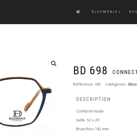
BLOOMDALE
NO
BD 698
CONNECT
Référence :
ND
Catégories :
Blo
DESCRIPTION
Combiné mixte
taille 52 x 20
Branches 142 mm