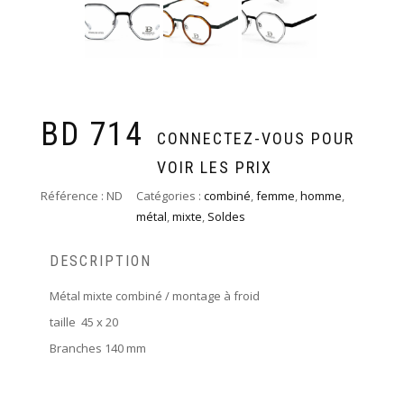
BD 714
CONNECTEZ-VOUS POUR
VOIR LES PRIX
Référence :
ND
Catégories :
combiné
,
femme
,
homme
,
métal
,
mixte
,
Soldes
DESCRIPTION
Métal mixte combiné / montage à froid
taille 45 x 20
Branches 140 mm