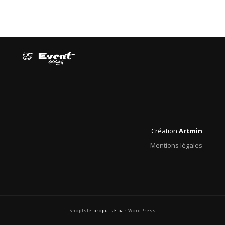
Création
Artmin
Mentions légales
ShopIsle
propulsé par
WordPress