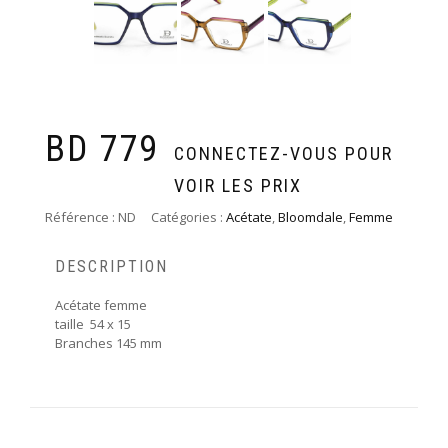
BD 779
CONNECTEZ-VOUS POUR
VOIR LES PRIX
Référence :
ND
Catégories :
Acétate
,
Bloomdale
,
Femme
DESCRIPTION
Acétate femme
taille 54 x 15
Branches 145 mm