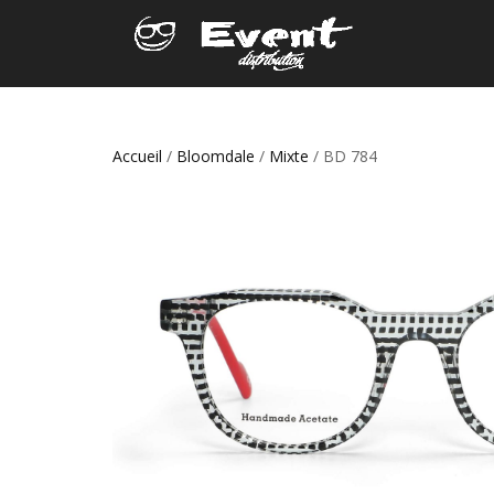
Accueil
/
Bloomdale
/
Mixte
/ BD 784