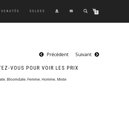
UVEAUTÉS
SOLDES
0
Précédent
Suivant
EZ-VOUS POUR VOIR LES PRIX
ate
,
Bloomdale
,
Femme
,
Homme
,
Mixte