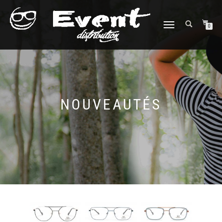
DÉPLIER
0
LA
NAVIGATION
NOUVEAUTÉS