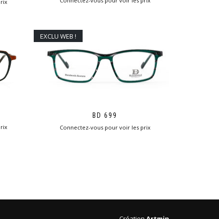
Connectez-vous pour voir les prix
rix
EXCLU WEB !
BD 699
rix
Connectez-vous pour voir les prix
Création
Artmin