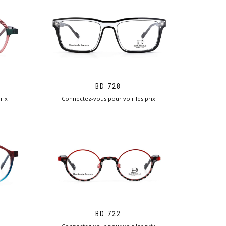
BD 728
rix
Connectez-vous pour voir les prix
BD 722