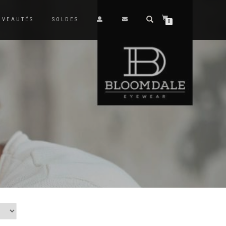
UVEAUTÉS
SOLDES
0