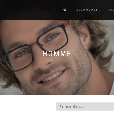
BLOOMDALE
NO
HOMME