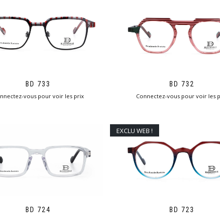
BD 733
BD 732
nnectez-vous pour voir les prix
Connectez-vous pour voir les p
EXCLU WEB !
BD 724
BD 723