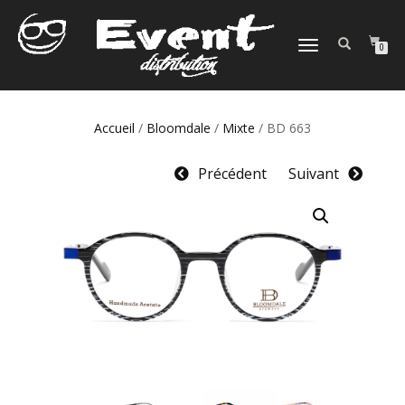
DÉPLIER
0
LA
NAVIGATION
Accueil
/
Bloomdale
/
Mixte
/ BD 663
Précédent
Suivant