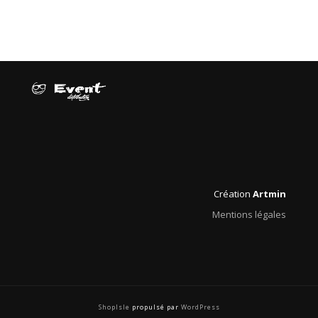
Création
Artmin
Mentions légales
ShopIsle
propulsé par
WordPress