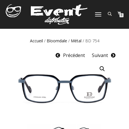
DÉPLIER
0
LA
NAVIGATION
Accueil
/
Bloomdale
/
Métal
/ BD 754
Précédent
Suivant