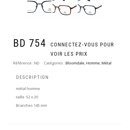
BD 754
CONNECTEZ-VOUS POUR
VOIR LES PRIX
Référence :
ND
Catégories :
Bloomdale
,
Homme
,
Métal
DESCRIPTION
métal homme
taille 52 x 20
Branches 145 mm