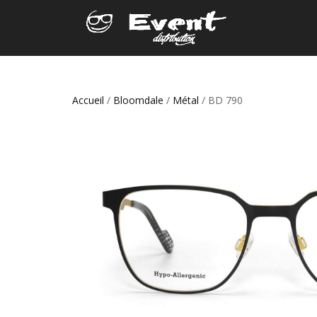
Accueil
/
Bloomdale
/
Métal
/ BD 790