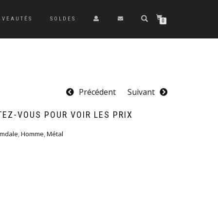
UVEAUTÉS
SOLDES
0
Précédent
Suivant
EZ-VOUS POUR VOIR LES PRIX
omdale
,
Homme
,
Métal