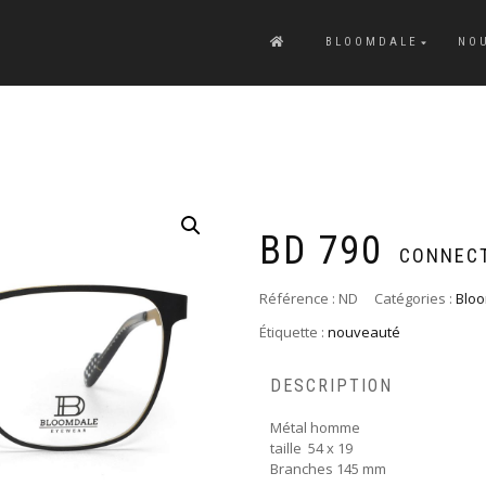
BLOOMDALE
NO
BD 790
CONNECT
Référence :
ND
Catégories :
Blo
Étiquette :
nouveauté
DESCRIPTION
Métal homme
taille 54 x 19
Branches 145 mm